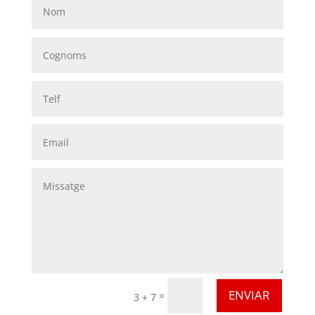
ENVIAR
=
3 + 7