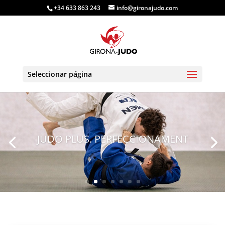
+34 633 863 243
info@gironajudo.com
Seleccionar página
JUDO PLUS. PERFECCIONAMENT