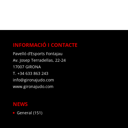
INFORMACIÓ I CONTACTE
Pavelló d’Esports Fontajau
Av. Josep Terradellas, 22-24
17007 GIRONA
T. +34 633 863 243
info@gironajudo.com
www.gironajudo.com
NEWS
General
(151)