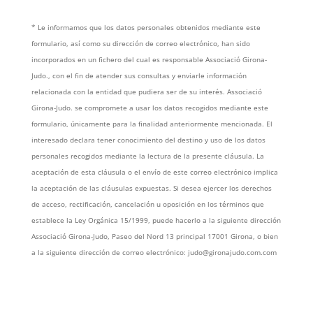
* Le informamos que los datos personales obtenidos mediante este
formulario, así como su dirección de correo electrónico, han sido
incorporados en un fichero del cual es responsable Associació Girona-
Judo., con el fin de atender sus consultas y enviarle información
relacionada con la entidad que pudiera ser de su interés. Associació
Girona-Judo. se compromete a usar los datos recogidos mediante este
formulario, únicamente para la finalidad anteriormente mencionada. El
interesado declara tener conocimiento del destino y uso de los datos
personales recogidos mediante la lectura de la presente cláusula. La
aceptación de esta cláusula o el envío de este correo electrónico implica
la aceptación de las cláusulas expuestas. Si desea ejercer los derechos
de acceso, rectificación, cancelación u oposición en los términos que
establece la Ley Orgánica 15/1999, puede hacerlo a la siguiente dirección
Associació Girona-Judo, Paseo del Nord 13 principal 17001 Girona, o bien
a la siguiente dirección de correo electrónico: judo@gironajudo.com.com